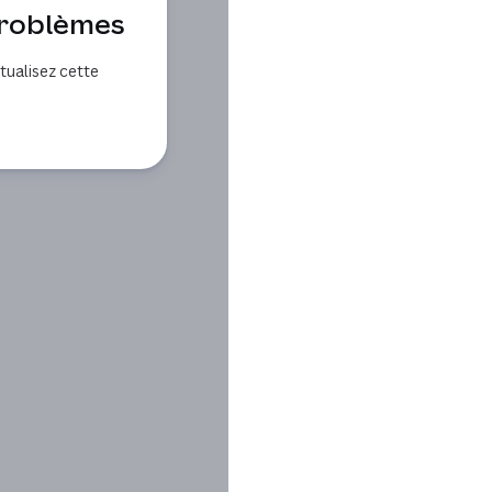
problèmes
ualisez cette